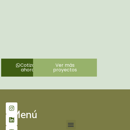
Cotiza
Ver más
ahora
proyectos
Menú