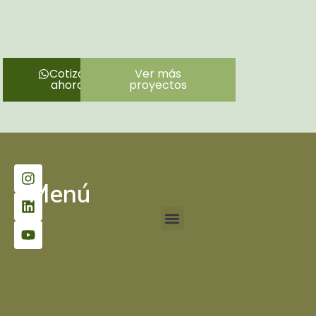
Cotiza
Ver más
ahora
proyectos
Menú