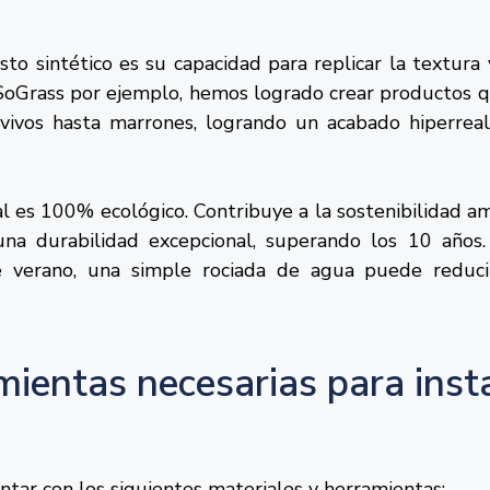
to sintético es su capacidad para replicar la textura
 SoGrass por ejemplo, hemos logrado crear productos q
vivos hasta marrones, logrando un acabado hiperrealis
l es 100% ecológico. Contribuye a la sostenibilidad am
na durabilidad excepcional, superando los 10 años. 
e verano, una simple rociada de agua puede reduci
mientas necesarias para inst
tar con los siguientes materiales y herramientas: