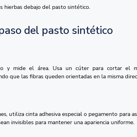
s hierbas debajo del pasto sintético.
paso del pasto sintético
ico y mide el área. Usa un cúter para cortar el m
ndo que las fibras queden orientadas en la misma direc
ones, utiliza cinta adhesiva especial o pegamento para a
ean invisibles para mantener una apariencia uniforme.