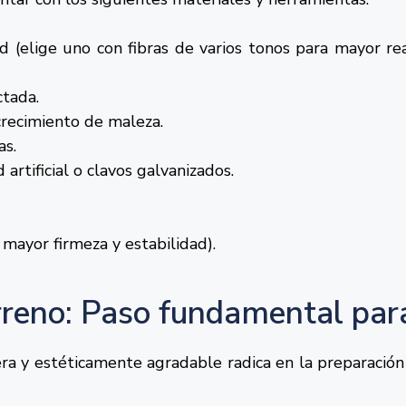
ad (elige uno con fibras de varios tonos para mayor r
tada.
 crecimiento de maleza.
as.
artificial o clavos galvanizados.
a mayor firmeza y estabilidad).
rreno: Paso fundamental para
era y estéticamente agradable radica en la preparación