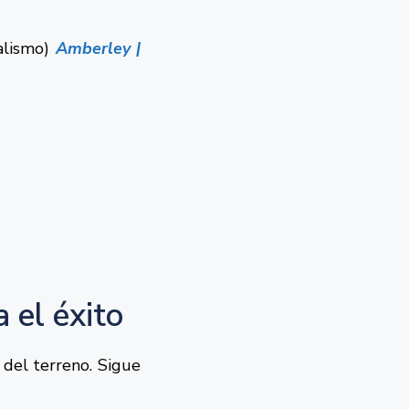
ealismo)
Amberley |
 el éxito
 del terreno. Sigue