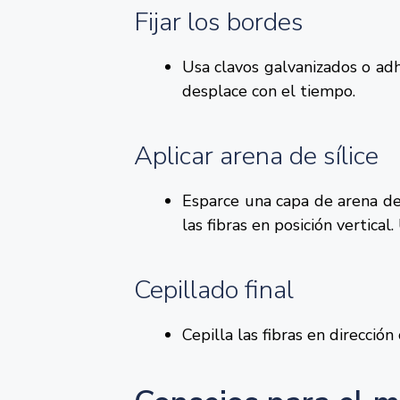
Fijar los bordes
Usa clavos galvanizados o adh
desplace con el tiempo.
Aplicar arena de sílice
Esparce una capa de arena de
las fibras en posición vertica
Cepillado final
Cepilla las fibras en direcció