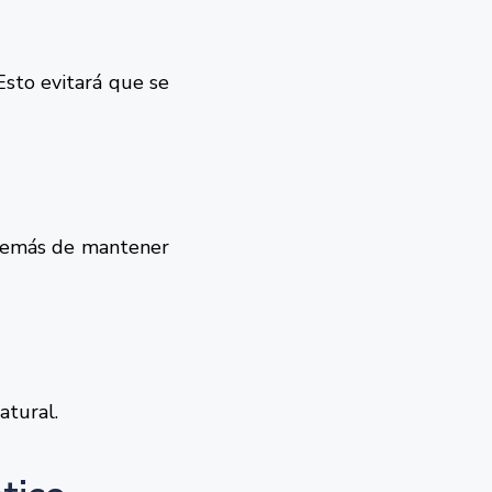
Esto evitará que se
 además de mantener
atural.