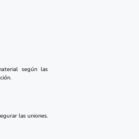
aterial según las
ción.
segurar las uniones.