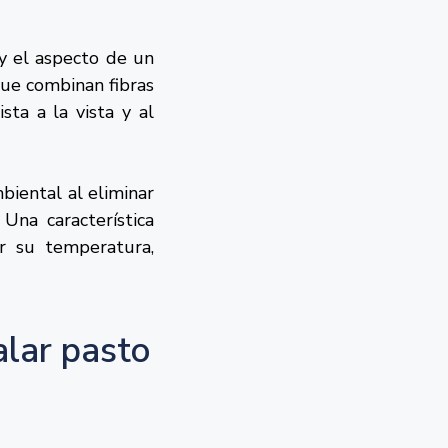
 y el aspecto de un
ue combinan fibras
ta a la vista y al
biental al eliminar
Una característica
r su temperatura,
alar pasto