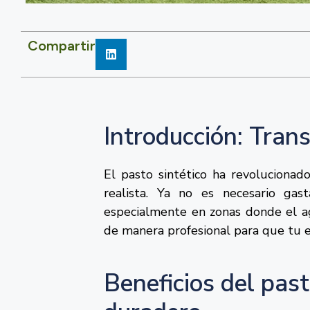
Compartir
Introducción: Tran
El pasto sintético ha revolucionado
realista. Ya no es necesario ga
especialmente en zonas donde el agu
de manera profesional para que tu 
Beneficios del pasto