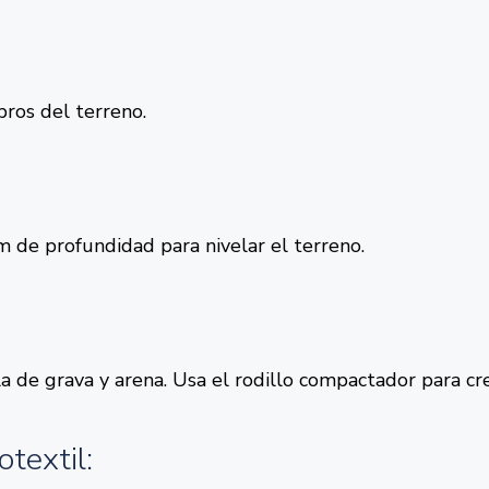
bros del terreno.
de profundidad para nivelar el terreno.
a de grava y arena. Usa el rodillo compactador para cre
otextil: