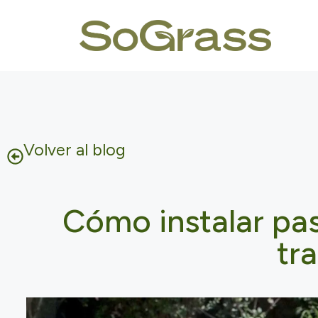
Volver al blog
Cómo instalar pas
tr