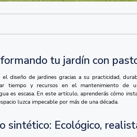
sformando tu jardín con pasto
 el diseño de jardines gracias a su practicidad, durab
star tiempo y recursos en el mantenimiento de u
a es escasa. En este artículo, aprenderás cómo insta
espacio luzca impecable por más de una década.
 sintético: Ecológico, realist