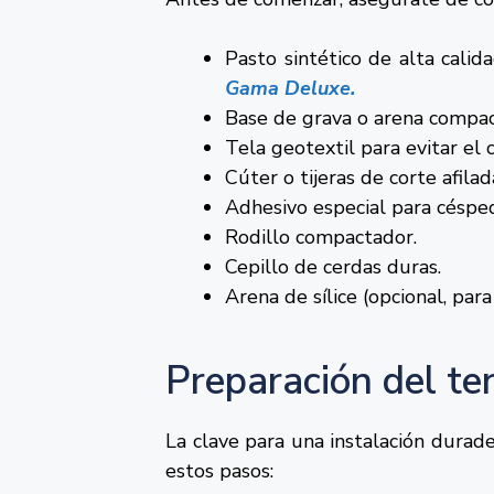
Pasto sintético de alta calid
Gama Deluxe.
Base de grava o arena compac
Tela geotextil para evitar el
Cúter o tijeras de corte afilad
Adhesivo especial para césped 
Rodillo compactador.
Cepillo de cerdas duras.
Arena de sílice (opcional, par
Preparación del te
La clave para una instalación durad
estos pasos: