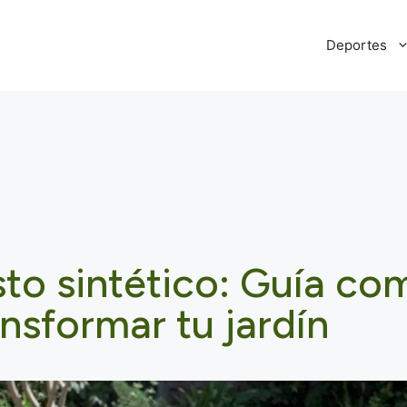
Deportes
to sintético: Guía co
ansformar tu jardín