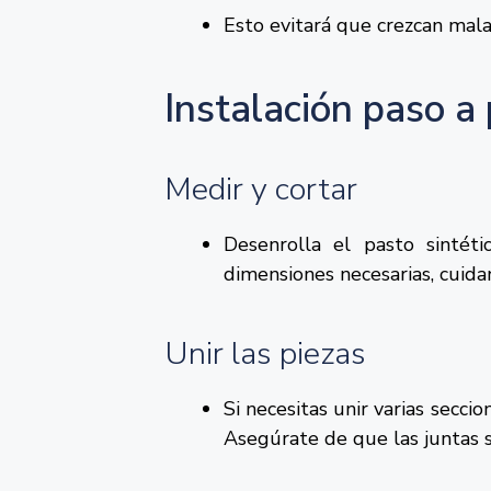
Esto evitará que crezcan mala
Instalación paso a 
Medir y cortar
Desenrolla el pasto sintét
dimensiones necesarias, cuida
Unir las piezas
Si necesitas unir varias secci
Asegúrate de que las juntas s