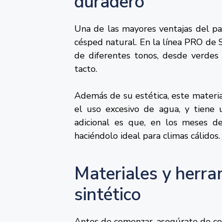
duradero
Una de las mayores ventajas del pas
césped natural. En la línea PRO de
de diferentes tonos, desde verdes 
tacto.
Además de su estética, este materia
el uso excesivo de agua, y tiene u
adicional es que, en los meses d
haciéndolo ideal para climas cálidos.
Materiales y herra
sintético
Antes de comenzar, asegúrate de con